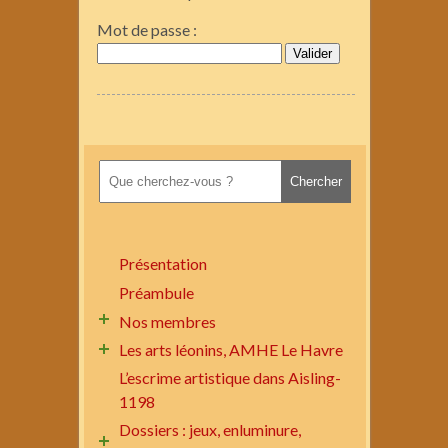
Mot de passe :
Présentation
Préambule
Nos membres
Les arts léonins, AMHE Le Havre
L’escrime artistique dans Aisling-
1198
Dossiers : jeux, enluminure,