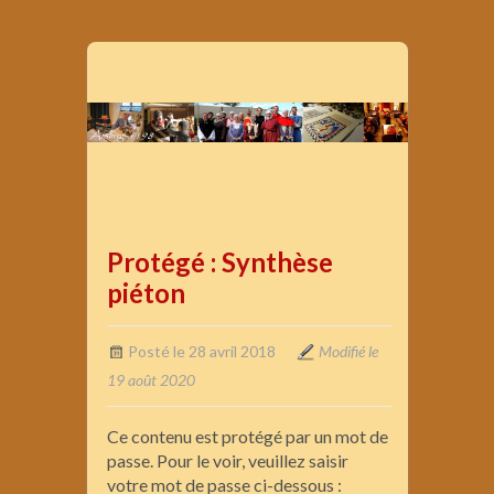
Protégé : Synthèse
piéton
Posté le 28 avril 2018
Modifié le
19 août 2020
Ce contenu est protégé par un mot de
passe. Pour le voir, veuillez saisir
votre mot de passe ci-dessous :