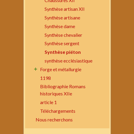
Chaussures XII
Synthèse artisan XII
Synthèse artisane
Synthèse dame
Synthèse chevalier
Synthèse sergent
Synthèse piéton
synthèse ecclésiastique
Forge et métallurgie
1198
Bibliographie Romans
historiques XIIe
article 1
Téléchargements
Nous recherchons