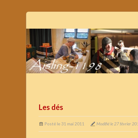
Les dés
Posté le 31 mai 2011
Modifié le 27 février 2