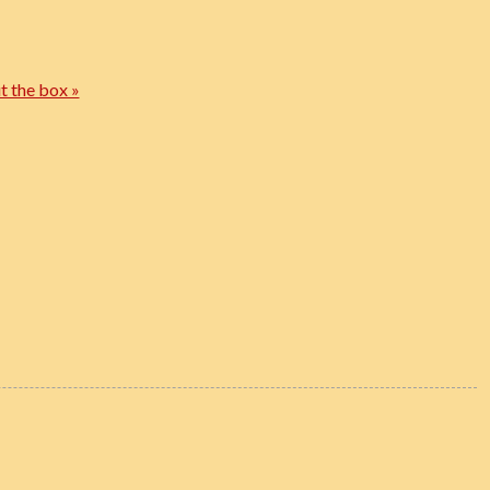
ut the box »