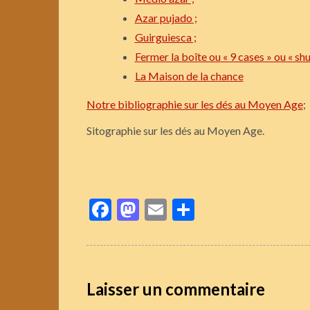
Azar pujado ;
Guirguiesca ;
Fermer la boîte ou « 9 cases » ou « sh
La Maison de la chance
Notre bibliographie sur les dés au Moyen Age
;
Sitographie sur les dés au Moyen Age.
Facebook
Mastodon
Email
Partager
Laisser un commentaire