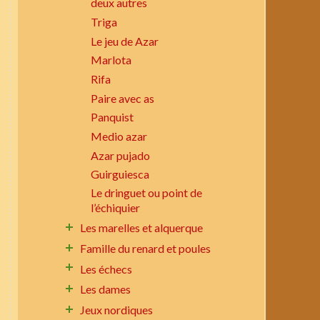
deux autres
Triga
Le jeu de Azar
Marlota
Rifa
Paire avec as
Panquist
Medio azar
Azar pujado
Guirguiesca
Le dringuet ou point de
l’échiquier
Les marelles et alquerque
Famille du renard et poules
Les échecs
Les dames
Jeux nordiques