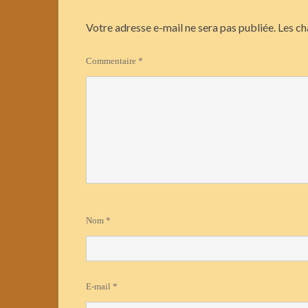
Votre adresse e-mail ne sera pas publiée.
Les ch
Commentaire
*
Nom
*
E-mail
*