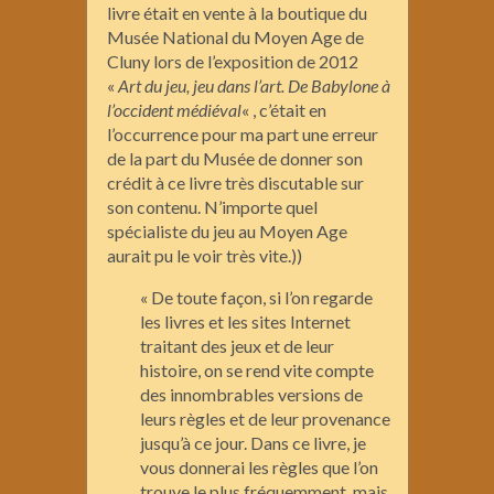
livre était en vente à la boutique du
Musée National du Moyen Age de
Cluny lors de l’exposition de 2012
«
Art du jeu, jeu dans l’art. De Babylone à
l’occident médiéval
« , c’était en
l’occurrence pour ma part une erreur
de la part du Musée de donner son
crédit à ce livre très discutable sur
son contenu. N’importe quel
spécialiste du jeu au Moyen Age
aurait pu le voir très vite.))
« De toute façon, si l’on regarde
les livres et les sites Internet
traitant des jeux et de leur
histoire, on se rend vite compte
des innombrables versions de
leurs règles et de leur provenance
jusqu’à ce jour. Dans ce livre, je
vous donnerai les règles que l’on
trouve le plus fréquemment, mais