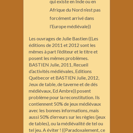
qui existe en Inde ou en
Afrique du Nord n’est pas
forcément arrivé dans
l’Europe médiévale))
Les ouvrages de Julie Bastien ((Les
éditions de 2011 et 2012 sont les
mêmes à part l’éditeur et le titre et
posent les mêmes problèmes.
BASTIEN Julie, 2011, Recueil
d’activités médiévales, Editions
Québecor et BASTIEN Julie, 2012,
Jeux de table, de taverne et de dés
médiévaux, Ed Ambre)) posent
problème pour la reconstitution. Ils
contiennent 50% de jeux médiévaux
avec les bonnes informations, mais
aussi 50% d’erreurs sur les règles (jeux
de tables), ou la médiévalité de tel ou
tel jeu. A éviter ! ((Paradoxalement, ce