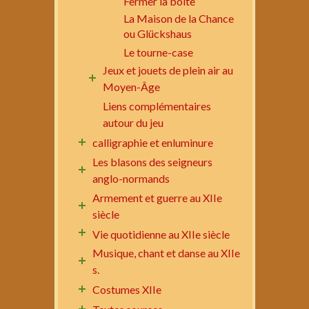
Fermer la boîte
La Maison de la Chance
ou Glückshaus
Le tourne-case
Jeux et jouets de plein air au
Moyen-Âge
Liens complémentaires
autour du jeu
calligraphie et enluminure
Les blasons des seigneurs
anglo-normands
Armement et guerre au XIIe
siècle
Vie quotidienne au XIIe siècle
Musique, chant et danse au XIIe
s.
Costumes XIIe