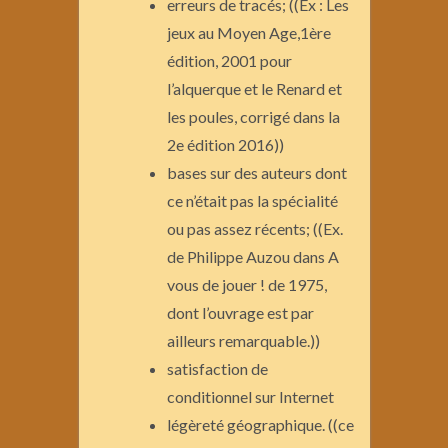
erreurs de tracés; ((Ex : Les
jeux au Moyen Age,1ère
édition, 2001 pour
l’alquerque et le Renard et
les poules, corrigé dans la
2e édition 2016))
bases sur des auteurs dont
ce n’était pas la spécialité
ou pas assez récents; ((Ex.
de Philippe Auzou dans A
vous de jouer ! de 1975,
dont l’ouvrage est par
ailleurs remarquable.))
satisfaction de
conditionnel sur Internet
légèreté géographique. ((ce