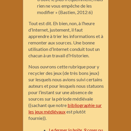
rien ne vous empêche de les
modifier » (Bastien, 2012:6)
Tout est dit. Eh bien, non, à l’heure
d’Internet, justement, il faut
apprendre à trier les informations et à
remonter aux sources. Une bonne
utilisation d’Internet conduit tout un
chacun à un travail d’Historien.
Nous ouvrons cette rubrique pour y
recycler des jeux (de très bons jeux)
sur lesquels nous avions suivi certains
auteurs et pour lesquels nous statuons
pour l’instant sur une absence de
sources sur la période médiévale
((sachant que notre
bibliographie sur
les jeux médiévaux
est plutôt
fournie)).
Le
fermer la boîte
,
9 cases
ou