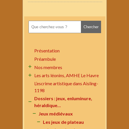
Présentation
Préambule
Nos membres
Les arts léonins, AMHE Le Havre
L’escrime artistique dans Aisling-
1198
Dossiers : jeux, enluminure,
héraldique…
Jeux médiévaux
Les jeux de plateau