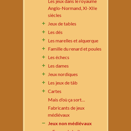
Les jeux dans le royaume
Anglo-Normand, XI-XIIe
siècles
Jeux de tables
Les dés
Les marelles et alquerque
Famille du renard et poules
Les échecs
Les dames
Jeux nordiques
Les jeux de tâb
Cartes
Mais d’où ça sort…
Fabricants de jeux
médiévaux
Jeux non médiévaux