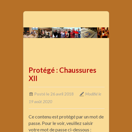
Protégé : Chaussures
XII
Posté le 26 avril 2018
Modifié le
19 août 2020
Ce contenu est protégé par un mot de
passe. Pour le voir, veuillez saisir
votre mot de passe ci-dessous :