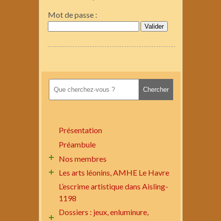
Mot de passe :
Présentation
Préambule
Nos membres
Les arts léonins, AMHE Le Havre
L’escrime artistique dans Aisling-
1198
Dossiers : jeux, enluminure,