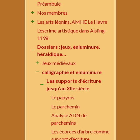
Préambule
Nos membres
Les arts léonins, AMHE Le Havre
L’escrime artistique dans Aisling-
1198
Dossiers : jeux, enluminure,
héraldique…
Jeux médiévaux
calligraphie et enluminure
Les supports d’écriture
jusqu’au XIIe siècle
Le papyrus
Le parchemin
Analyse ADN de
parchemins
Les écorces d’arbre comme
support d’écriture