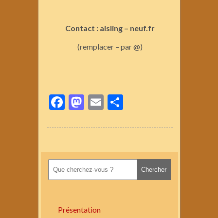
Contact : aisling – neuf.fr
(remplacer – par @)
Facebook
Mastodon
Email
Partager
Présentation