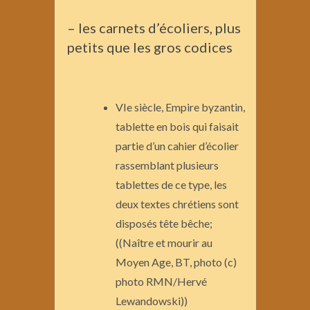
– les carnets d’écoliers, plus
petits que les gros codices
VIe siècle, Empire byzantin,
tablette en bois qui faisait
partie d’un cahier d’écolier
rassemblant plusieurs
tablettes de ce type, les
deux textes chrétiens sont
disposés tête bêche;
((Naître et mourir au
Moyen Age, BT, photo (c)
photo RMN/Hervé
Lewandowski))