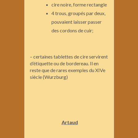
cire noire, forme rectangle
4 trous, groupés par deux,
pouvaient laisser passer
des cordons de cuir;
– certaines tablettes de cire servirent
d’étiquette ou de bordereau. Il en
reste que de rares exemples du XIVe
siècle (Wurzburg)
Artaud