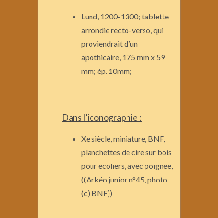
Lund, 1200-1300; tablette
arrondie recto-verso, qui
proviendrait d’un
apothicaire, 175 mm x 59
mm; ép. 10mm;
Dans l’iconographie :
Xe siècle, miniature, BNF,
planchettes de cire sur bois
pour écoliers, avec poignée,
((Arkéo junior n°45, photo
(c) BNF))