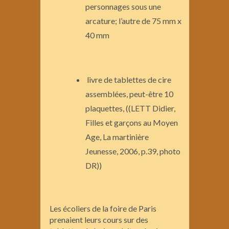
personnages sous une
arcature; l’autre de 75 mm x
40 mm
livre de tablettes de cire
assemblées, peut-être 10
plaquettes, ((LETT Didier,
Filles et garçons au Moyen
Age, La martinière
Jeunesse, 2006, p.39, photo
DR))
Les écoliers de la foire de Paris
prenaient leurs cours sur des