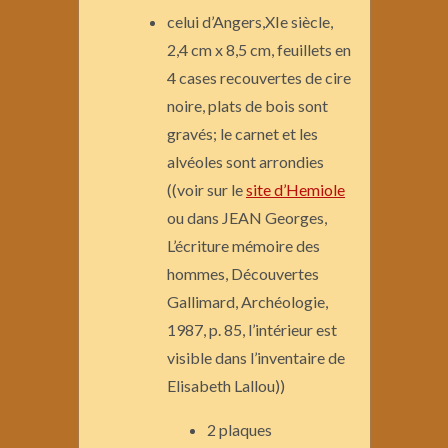
celui d’Angers,XIe siècle,
2,4 cm x 8,5 cm, feuillets en
4 cases recouvertes de cire
noire, plats de bois sont
gravés; le carnet et les
alvéoles sont arrondies
((voir sur le
site d’Hemiole
ou dans JEAN Georges,
L’écriture mémoire des
hommes, Découvertes
Gallimard, Archéologie,
1987, p. 85, l’intérieur est
visible dans l’inventaire de
Elisabeth Lallou))
2 plaques