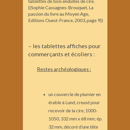
tablettes de bois enduites de cire.
((Sophie Cassagnes-Brouquet, La
passion du livre au Moyen Age,
Editions Ouest-France, 2003, page 9))
– les tablettes affiches pour
commerçants et écoliers :
Restes archéologiques :
un couvercle de plumier en
érable à Lund, creusé pour
recevoir de la cire, 1000-
1050, 332 mm x 68 mm; ép.
32 mm, décoré d’une tête