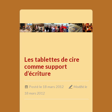
Les tablettes de cire
comme support
d’écriture
Posté le 18 mars 2012
Modifié le
18 mars 2012