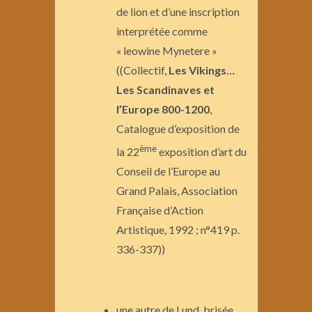
de lion et d’une inscription
interprétée comme
« leowine Mynetere »
((Collectif,
Les Vikings…
Les Scandinaves et
l’Europe 800-1200
,
Catalogue d’exposition de
ème
la 22
exposition d’art du
Conseil de l’Europe au
Grand Palais, Association
Française d’Action
Artistique, 1992 ; n°419 p.
336-337))
une autre de Lund, brisée,