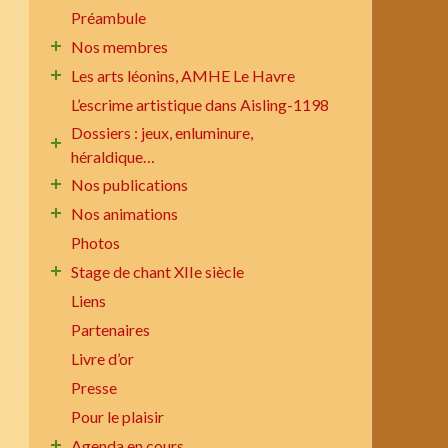
Préambule
Nos membres
Les arts léonins, AMHE Le Havre
L’escrime artistique dans Aisling-1198
Dossiers : jeux, enluminure,
héraldique…
Nos publications
Nos animations
Photos
Stage de chant XIIe siècle
Liens
Partenaires
Livre d’or
Presse
Pour le plaisir
Agenda en cours