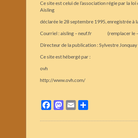
Ce site est celui de l’association régie par la loi
Aisling
déclarée le 28 septembre 1995, enregistrée à
Courriel : aisling – neuf.fr (remplacer le –
Directeur de la publication : Sylvestre Jonquay
Ce site est hébergé par :
ovh
http://www.ovh.com/
Facebook
Mastodon
Email
Partager