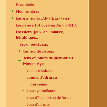
Préambule
Nos membres
Les arts léonins, AMHE Le Havre
L’escrime artistique dans Aisling-1198
Dossiers : jeux, enluminure,
héraldique…
Jeux médiévaux
Les jeux de plateau
Jeux et jouets de plein air au
Moyen-Âge
Jouets musicaux
Jouets d’adresse
Cerceaux
Jeux symboliques
Jeux d’équilibre et de force
Jeux d’adresse