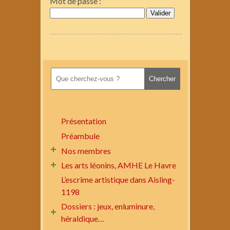
Mot de passe :
Présentation
Préambule
Nos membres
Les arts léonins, AMHE Le Havre
L’escrime artistique dans Aisling-
1198
Dossiers : jeux, enluminure,
héraldique…