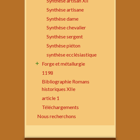
Synthèse artisan XII
Synthèse artisane
Synthèse dame
Synthèse chevalier
Synthèse sergent
Synthèse piéton
synthèse ecclésiastique
Forge et métallurgie
1198
Bibliographie Romans
historiques XIIe
article 1
Téléchargements
Nous recherchons