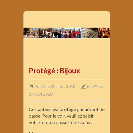
Protégé : Bijoux
Posté le 28 août 2018
Modifié le
19 août 2020
Ce contenu est protégé par un mot de
passe. Pour le voir, veuillez saisir
votre mot de passe ci-dessous :