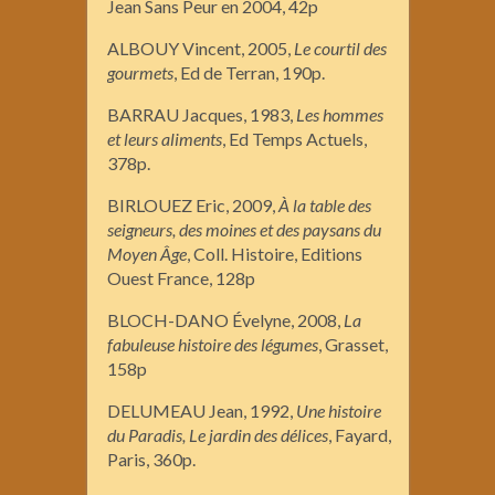
Jean Sans Peur en 2004, 42p
ALBOUY Vincent, 2005,
Le courtil des
gourmets
, Ed de Terran, 190p.
BARRAU Jacques, 1983,
Les hommes
et leurs aliments
, Ed Temps Actuels,
378p.
BIRLOUEZ Eric, 2009,
À la table des
seigneurs, des moines et des paysans du
Moyen Âge
, Coll. Histoire, Editions
Ouest France, 128p
BLOCH-DANO Évelyne, 2008,
La
fabuleuse histoire des légumes
, Grasset,
158p
DELUMEAU Jean, 1992,
Une histoire
du Paradis, Le jardin des délices
, Fayard,
Paris, 360p.