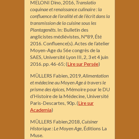
MELONI Dino, 2016,
Translatio
coquinae et renaissance culinaire : la
confluence de l’oralité et de l’écrit dans la
transmission de la cuisine sous les
Plantagenêts
. In: Bulletin des
anglicistes médiévistes, N°89, Été
2016. Confluence(s). Actes de l’atelier
Moyen-Age du 56e congrès de la
SAES, Université Lyon III, 2, 3 et 4 juin
2016. pp. 46-65; (
Lire sur Persée
)
MÜLLERS Fabien, 2019,
Alimentation
et médecine au Moyen Age à travers le
prisme des épices,
Mémoire pour le DU
d’Histoire de la Médecine, Université
Paris-Descartes, 90p. (
Lire sur
Academia
)
MÜLLERS Fabien,2018,
Cuisiner
Historique : Le Moyen Age
, Éditions La
Muse.