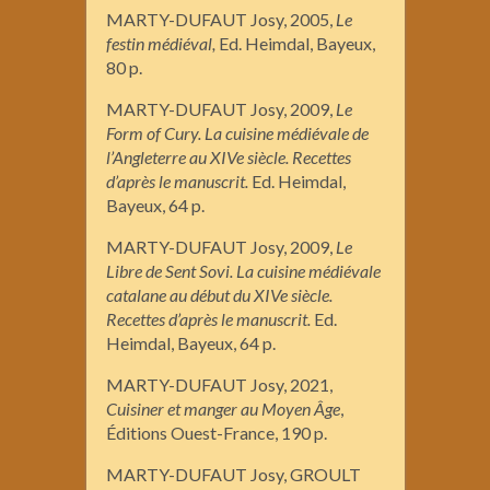
MARTY-DUFAUT Josy, 2005,
Le
festin
médiéval,
Ed. Heimdal, Bayeux,
80 p.
MARTY-DUFAUT Josy, 2009,
Le
Form of Cury. La cuisine médiévale de
l’Angleterre au XIVe siècle. Recettes
d’après le manuscrit.
Ed. Heimdal,
Bayeux, 64 p.
MARTY-DUFAUT Josy, 2009,
Le
L
ibre de Sent Sovi
. La cuisine médiévale
catalane
au
début du
XIVe siècle.
Recettes d’après le manuscrit.
Ed.
Heimdal, Bayeux, 64 p.
MARTY-DUFAUT Josy, 2021,
Cuisiner et manger au Moyen Âge
,
Éditions Ouest-France, 190 p.
MARTY-DUFAUT Josy, GROULT