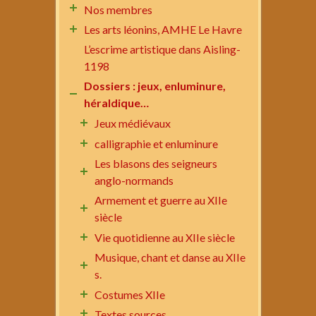
Nos membres
Les arts léonins, AMHE Le Havre
L’escrime artistique dans Aisling-
1198
Dossiers : jeux, enluminure,
héraldique…
Jeux médiévaux
calligraphie et enluminure
Les blasons des seigneurs
anglo-normands
Armement et guerre au XIIe
siècle
Vie quotidienne au XIIe siècle
Musique, chant et danse au XIIe
s.
Costumes XIIe
Textes sources