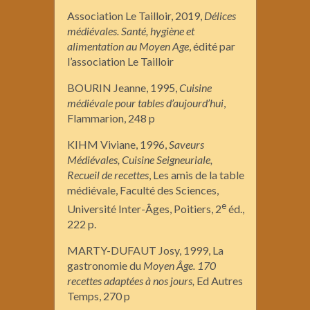
Association Le Tailloir, 2019,
Délices
médiévales. Santé, hygiène et
alimentation au Moyen Age
, édité par
l’association Le Tailloir
BOURIN Jeanne, 1995,
Cuisine
médiévale pour tables d’aujourd’hui
,
Flammarion, 248 p
KIHM Viviane, 1996,
Saveurs
Médiévales, Cuisine Seigneuriale,
Recueil de recettes
, Les amis de la table
médiévale, Faculté des Sciences,
e
Université Inter-Âges, Poitiers, 2
éd.,
222 p.
MARTY-DUFAUT Josy, 1999, La
gastronomie du
Moyen
Â
ge.
170
recettes adaptées à nos jours,
Ed Autres
Temps, 270 p