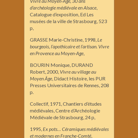
Vivre au Moyen-Age, 30 ans
d’archéologie médiévale en Alsace
,
Catalogue d’exposition, Ed Les
musées de la ville de Strasbourg, 523
p,
GRASSE Marie-Christine, 1998,
Le
bourgeois, l’apothicaire et l’artisan. Vivre
en Provence au Moyen-Age
,
BOURIN Monique, DURAND
Robert, 2000,
Vivre au village au
Moyen Âge
, Didact Histoire, les PUR
Presses Universitaires de Rennes, 208
p.
Collectif, 1971, Chantiers d’études
médiévales, Centre d’Archéologie
Médiévale de Strasbourg, 24 p,
1995,
Ex pots… Céramiques médiévales
et modernes en Franche-Comté
,