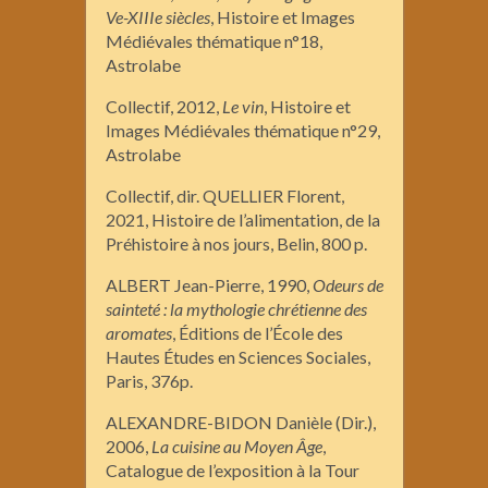
Ve-XIIIe siècles
, Histoire et Images
Médiévales thématique n°18,
Astrolabe
Collectif, 2012,
Le vin
, Histoire et
Images Médiévales thématique n°29,
Astrolabe
Collectif, dir. QUELLIER Florent,
2021, Histoire de l’alimentation, de la
Préhistoire à nos jours, Belin, 800 p.
ALBERT Jean-Pierre, 1990,
Odeurs de
sainteté : la mythologie chrétienne des
aromates
, Éditions de l’École des
Hautes Études en Sciences Sociales,
Paris, 376p.
ALEXANDRE-BIDON Danièle (Dir.),
2006,
La cuisine au Moyen Âge
,
Catalogue de l’exposition à la Tour