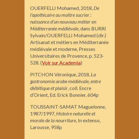
OUERFELLI Mohamed, 2018,
De
l’apothicaire au maître sucrier :
naissance d’un nouveau métier en
Méditerranée médiévale
, dans BURRI
Sylvain/OUERFELLI Mohamed (dir.)
Artisanat et métiers en Méditerranée
médiévale et moderne, Presses
Universitaires de Provence, p. 523-
528. (
Voir sur Academia
)
PITCHON Véronique, 2018,
La
gastronomie arabe médiévale, entre
diététique et plaisir
, coll. Encre
d’Orient, Ed. Erick Bonnier, 604p
TOUSSAINT-SAMAT Maguelonne,
1987/1997,
Histoire naturelle et
morale de la nourriture
, In extenso,
Larousse, 958p