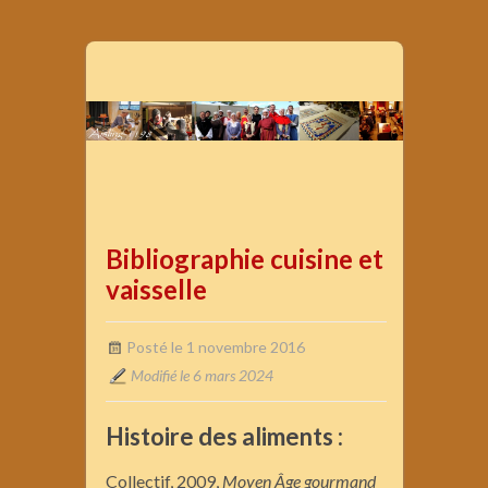
Bibliographie cuisine et
vaisselle
Posté le 1 novembre 2016
Modifié le 6 mars 2024
Histoire des aliments :
Collectif, 2009,
Moyen Âge gourmand