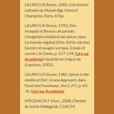
LAURIOUX Bruno, 2005,
Une histoire
culinaire du Moyen Âge
, Honoré
Champion, Paris, 476p.
LAURIOUX Bruno, 1993,
Vins
musqués et flaveurs de paradis :
l’imaginaire médiéval des épices
, dans
Le monde végétal (XIIe-XVIIe siècles)
Savoirs et usages sociaux, Essais et
savoirs, St Denis, p. 157-174. (
Lire sur
Academia
) republié en chap.6 de
(Laurioux, 2005).
LAURIOUX Bruno, 1985,
Spices in the
medieval Diet : A new Approach,
dans
Food and Foodways, Vol.1, n°1, p. 43-
76. (
Lire sur Academia
)
MÈGEMONT Marc, 2008,
L’herbier
de Sainte Hildegarde
, CDACM