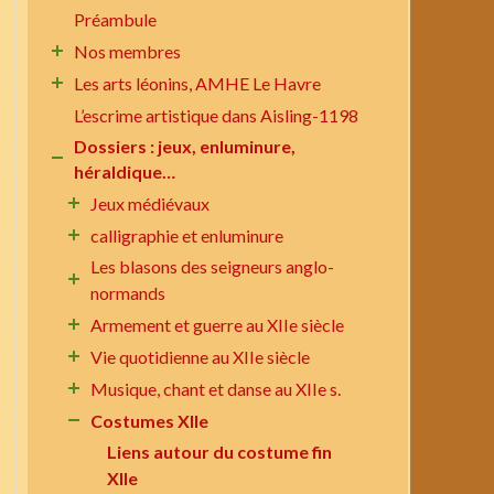
Préambule
Nos membres
Les arts léonins, AMHE Le Havre
L’escrime artistique dans Aisling-1198
Dossiers : jeux, enluminure,
héraldique…
Jeux médiévaux
calligraphie et enluminure
Les blasons des seigneurs anglo-
normands
Armement et guerre au XIIe siècle
Vie quotidienne au XIIe siècle
Musique, chant et danse au XIIe s.
Costumes XIIe
Liens autour du costume fin
XIIe