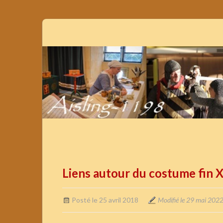
Liens autour du costume fin X
Posté le 25 avril 2018
Modifié le 29 mai 202