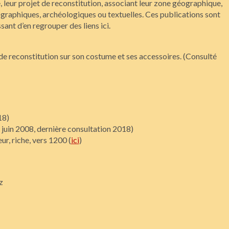
, leur projet de reconstitution, associant leur zone géographique,
ographiques, archéologiques ou textuelles. Ces publications sont
sant d’en regrouper des liens ici.
 de reconstitution sur son costume et ses accessoires. (Consulté
18)
é juin 2008, dernière consultation 2018)
r, riche, vers 1200 (
ici
)
z