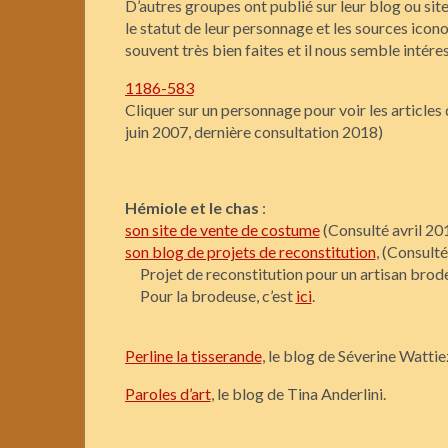
D’autres groupes ont publié sur leur blog ou site
le statut de leur personnage et les sources icon
souvent très bien faites et il nous semble intéres
1186-583
Cliquer sur un personnage pour voir les articles
juin 2007, dernière consultation 2018)
Hémiole et le chas
:
son site de vente de costume
(Consulté avril 20
son blog de projets de reconstitution
, (Consult
Projet de reconstitution pour un artisan brodeu
Pour la brodeuse, c’est
ici
.
Perline la tisserande
, le blog de Séverine Wattie
Paroles d’art
, le blog de Tina Anderlini.