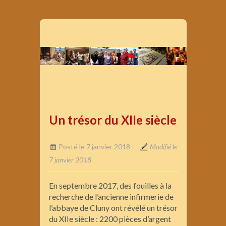
Un trésor du XIIe siècle
Posté le 7 janvier 2018
Modifié le
7 janvier 2018
En septembre 2017, des fouilles à la
recherche de l’ancienne infirmerie de
l’abbaye de Cluny ont révélé un trésor
du XIIe siècle : 2200 pièces d’argent