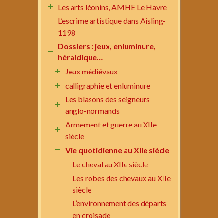
Les arts léonins, AMHE Le Havre
L’escrime artistique dans Aisling-
1198
Dossiers : jeux, enluminure,
héraldique…
Jeux médiévaux
calligraphie et enluminure
Les blasons des seigneurs
anglo-normands
Armement et guerre au XIIe
siècle
Vie quotidienne au XIIe siècle
Le cheval au XIIe siècle
Les robes des chevaux au XIIe
siècle
L’environnement des départs
en croisade