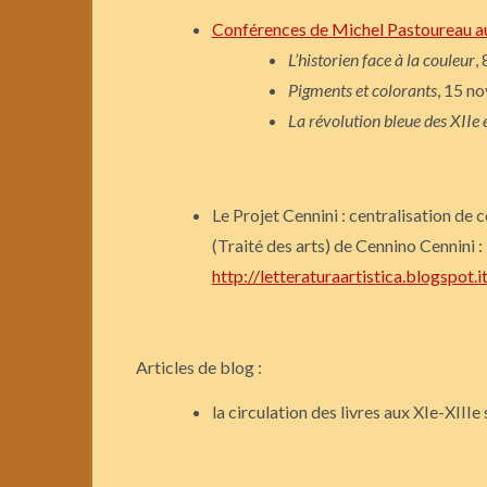
Conférences de Michel Pastoureau a
L’historien face à la couleur
,
Pigments et colorants
, 15 n
La révolution bleue des XIIe e
Le Projet Cennini : centralisation de co
(Traité des arts) de Cennino Cennini :
http://letteraturaartistica.blogspot.i
Articles de blog :
la circulation des livres aux XIe-XIIIe 