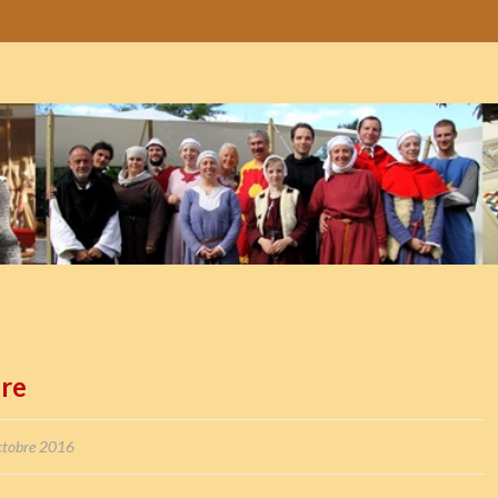
ure
octobre 2016