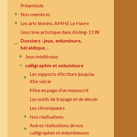
Préambule
Nos membres
Les arts léonins, AMHE Le Havre
L’escrime artistique dans Aisling-1198
Dossiers : jeux, enluminure,
héraldique…
Jeux médiévaux
calligraphie et enluminure
Les supports d’écriture jusqu’au
XIIe siècle
Mise en page d’un manuscrit
Les outils de traçage et de dessin
Les chroniqueurs
Nos réalisations
Autres réalisations de nos
calligraphes et enlumineuses