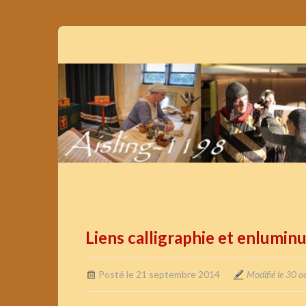
Liens calligraphie et enlumin
Posté le 21 septembre 2014
Modifié le 30 