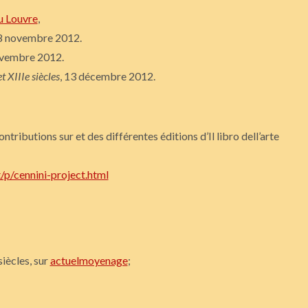
u Louvre
,
 8 novembre 2012.
ovembre 2012.
t XIIIe siècles
, 13 décembre 2012.
ntributions sur et des différentes éditions d’Il libro dell’arte
t/p/cennini-project.html
siècles, sur
actuelmoyenage
;