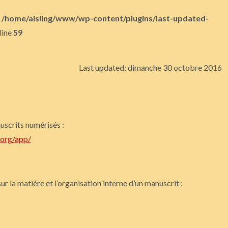
n
/home/aisling/www/wp-content/plugins/last-updated-
line
59
Last updated: dimanche 30 octobre 2016
uscrits numérisés :
.org/app/
r la matière et l’organisation interne d’un manuscrit :