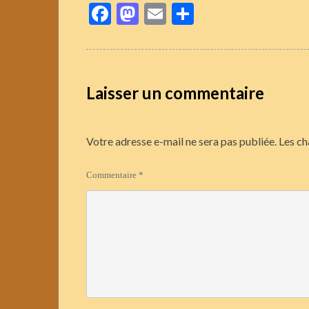
Facebook
Mastodon
Email
Partager
Laisser un commentaire
Votre adresse e-mail ne sera pas publiée.
Les ch
Commentaire
*