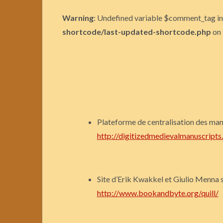
Warning
: Undefined variable $comment_tag i
shortcode/last-updated-shortcode.php
on 
Plateforme de centralisation des man
http://digitizedmedievalmanuscripts
Site d’Erik Kwakkel et Giulio Menna su
http://www.bookandbyte.org/quill/