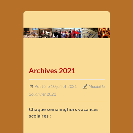
Archives 2021
Posté le 10 juillet 2021
Modifié le
26 janvier 2022
Chaque semaine, hors vacances
scolaires :