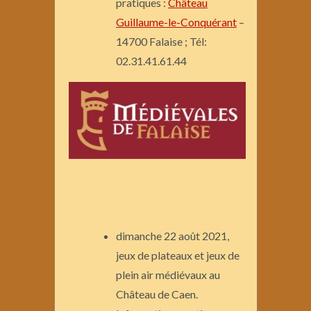
pratiques :
Château
Guillaume-le-Conquérant
–
14700 Falaise ; Tél:
02.31.41.61.44
dimanche 22 août 2021,
jeux de plateaux et jeux de
plein air médiévaux au
Château de Caen.