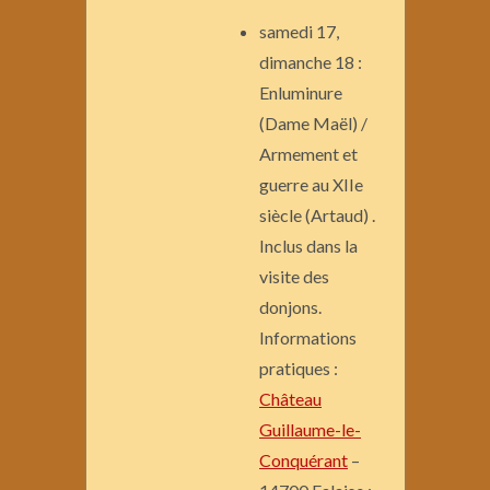
samedi 17,
dimanche 18 :
Enluminure
(Dame Maël) /
Armement et
guerre au XIIe
siècle (Artaud) .
Inclus dans la
visite des
donjons.
Informations
pratiques :
Château
Guillaume-le-
Conquérant
–