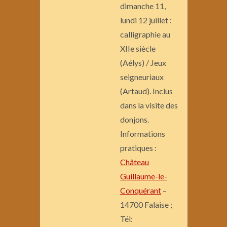
dimanche 11,
lundi 12 juillet :
calligraphie au
XIIe siècle
(Aélys) / Jeux
seigneuriaux
(Artaud). Inclus
dans la visite des
donjons.
Informations
pratiques :
Château
Guillaume-le-
Conquérant
–
14700 Falaise ;
Tél: