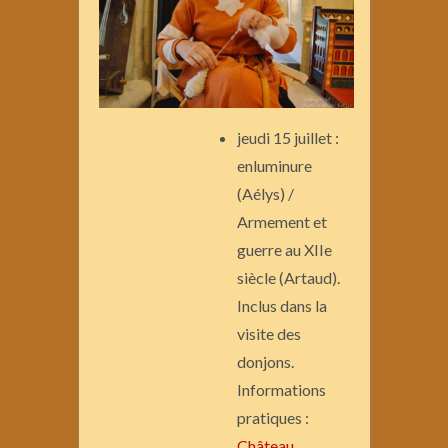
jeudi 15 juillet :
enluminure
(Aélys) /
Armement et
guerre au XIIe
siècle (Artaud).
Inclus dans la
visite des
donjons.
Informations
pratiques :
Château