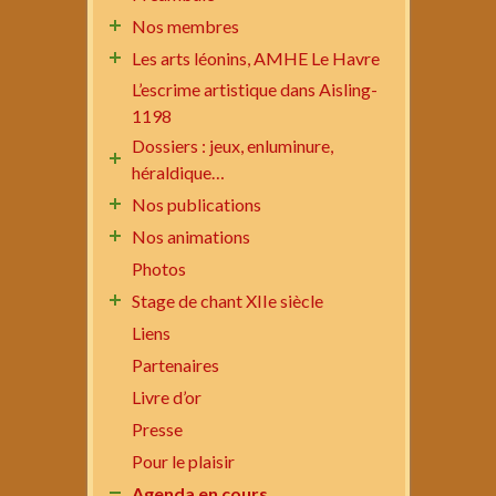
Nos membres
Les arts léonins, AMHE Le Havre
L’escrime artistique dans Aisling-
1198
Dossiers : jeux, enluminure,
héraldique…
Nos publications
Nos animations
Photos
Stage de chant XIIe siècle
Liens
Partenaires
Livre d’or
Presse
Pour le plaisir
Agenda en cours