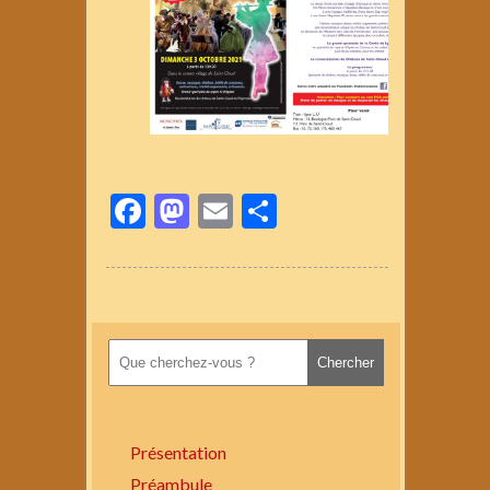
Facebook
Mastodon
Email
Partager
Présentation
Préambule