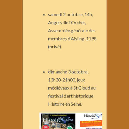
samedi 2 octobre, 14h,
Angerville l’Orcher,
Assemblée générale des
membres d’Aisling-1198
(privé)
dimanche 3 octobre,
13h30-21h00, jeux
médiévaux à St Cloud au
festival d’art historique
Histoire en Seine.