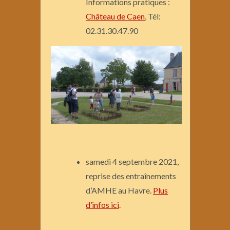
Informations pratiques :
Château de Caen
, Tél:
02.31.30.47.90
samedi 4 septembre 2021,
reprise des entraînements
d’AMHE au Havre.
Plus
d’infos ici
.