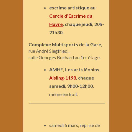
escrime artistique au
Cercle d’Escrime du
Havre
, chaque jeudi, 20h-
21h30.
Complexe Multisports de la Gare,
rue André Siegfried.,
salle Georges Buchard au 1er étage.
AMHE, Les arts léonins
,
Aisling-1198
,
chaque
samedi, 9h00-12h00
,
même endroit.
samedi 6 mars, reprise de