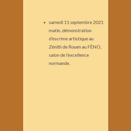
samedi 11 septembre 2021
matin, démonstration
d’escrime artistique au
Zénith de Rouen au FÊNO,
salon de l’excellence
normande.